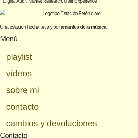
Digital Audit, Market Research, User Experience
Una estación hecha para y por
amantes de la música
Menú
playlist
vídeos
sobre mí
contacto
cambios y devoluciones
Contacto