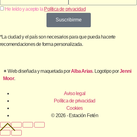
He leído y acepto la
Política de privacidad
Suscribirme
*La ciudad y el país son necesarios para que pueda hacerte
recomendaciones de forma personalizada.
✴︎ Web diseñada y maquetada por
Alba Arias
. Logotipo por
Jenni
Moor
.
Aviso legal
Política de privacidad
Cookies
© 2026 - Estación Fetén